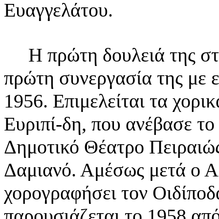
Ευαγγελάτου.
Η πρώτη δουλειά της στο
πρώτη συνεργασία της με
1956. Επιμελείται τα χορικ
Ευριπί-δη, που ανέβασε τ
Δημοτικό Θέατρο
Πειραιώς
Δαμιανό. Αμέσως μετά ο 
χορογραφήσει τον Οιδίποδ
παρουσιάζεται
το 1958 απ