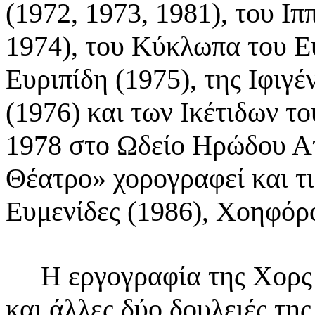
(1972, 1973, 1981), του Ι
1974), του Κύκλωπα του Ε
Ευριπίδη
(1975), της Ιφιγέ
(1976) και των Ικέτιδων τ
1978 στο Ωδείο Ηρώδου Ατ
Θέατρο»
χορογραφεί και τ
Ευμενίδες (1986), Χοηφόρο
Η εργογραφία της Χορς σ
και άλλες δύο δουλειές
της