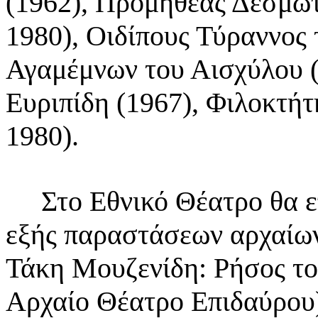
(1962), Προμηθέας Δεσμώτ
1980),
Οιδίπους Τύραννος 
Αγαμέμνων του Αισχύλου 
Ευριπίδη (1967), Φιλοκτήτ
1980).
Στο Εθνικό Θέατρο θα επι
εξής παραστάσεων αρχαί
Τάκη Μουζενίδη: Ρήσος το
Αρχαίο
Θέατρο Επιδαύρου)