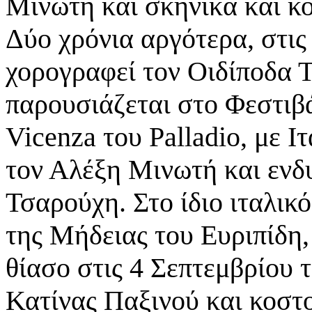
Μινωτή και σκηνικά και κ
Δύο
χρόνια αργότερα, στις
χορογραφεί τον Οιδίποδα
παρουσιάζεται στο Φεστιβ
Vicenza
του Palladio, με 
τον Αλέξη Μινωτή και εν
Τσαρούχη. Στο ίδιο ιταλικό
της Μήδειας
του Ευριπίδη,
θίασο στις 4 Σεπτεμβρίου 
Κατίνας Παξινού και κοστ