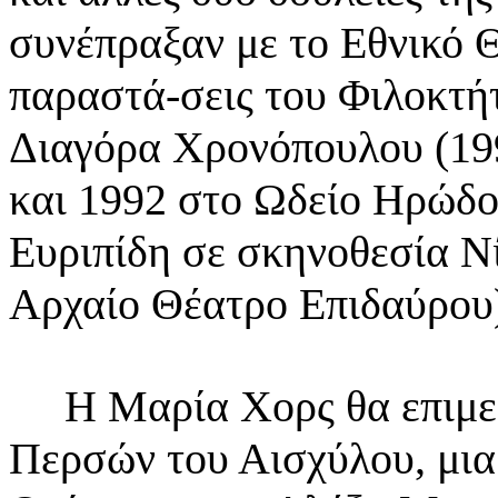
συνέπραξαν με το Εθνικό 
παραστά-σεις του Φιλοκτή
Διαγόρα Χρονόπουλου
(19
και 1992 στο Ωδείο Ηρώδο
Ευριπίδη σε σκηνοθεσία Ν
Αρχαίο Θέατρο
Επιδαύρου
Η Μαρία Χορς θα επιμελη
Περσών του Αισχύλου, μι