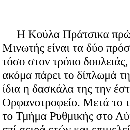
Η Κούλα Πράτσικα πρώτη
Μινωτής είναι τα δύο πρ
τόσο στον τρόπο δουλειάς,
ακόμα
πάρει το δίπλωμά τ
ίδια η δασκάλα της την έσ
Ορφανοτροφείο. Μετά το τ
το
Τμήμα Ρυθμικής στο Λύκ
επί σειρά ετών και επιμελε