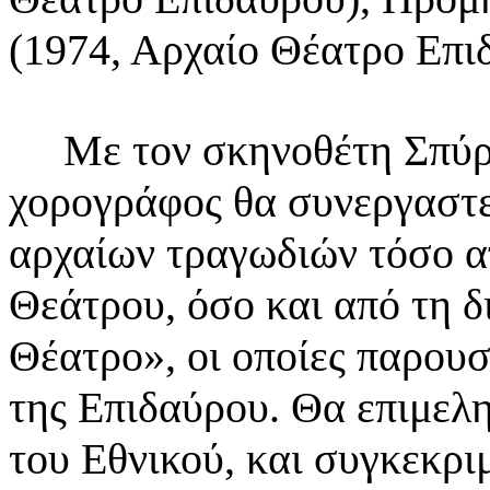
(1974, Αρχαίο Θέατρο Επι
Με τον σκηνοθέτη Σπύρο
χορογράφος θα συνεργαστ
αρχαίων τραγωδιών τόσο α
Θεάτρου,
όσο και από τη δ
Θέατρο», οι οποίες παρου
της Επιδαύρου. Θα επιμελη
του Εθνικού,
και συγκεκρι