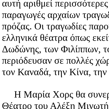
αυτή αριθμεί περισσότερες
παραγωγές
αρχαίων τραγωδ
πρόζας. Οι τραγωδίες παρ
ελληνικά θέατρα όπως εκεί
Δωδώνης, των
Φιλίππων, τ
περιόδευσαν σε πολλές χώ
τον Καναδά, την Κίνα, την
Η Μαρία Χορς θα συνεργα
Θέατρο του Αλέξη Μινωτ