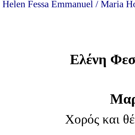
Helen
Fessa Emmanuel / Maria H
Ελένη
Φεσ
Μαρ
Χορός και θέ