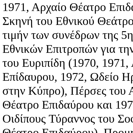
1971, Αρχαίο Θέατρο Επι
Σκηνή του Εθνικού Θεάτρο
τιμήν
των συνέδρων της 5
Εθνικών Επιτροπών για τη
του Ευριπίδη (1970, 1971,
Επίδαυρου,
1972, Ωδείο Η
στην Κύπρο), Πέρσες του
Θέατρο Επιδαύρου και 197
Οιδίπους
Τύραννος του Σο
Θέατρο Επιδαύρου), Προ