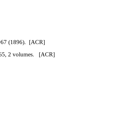
1967 (1896). [ACR]
1965, 2 volumes. [ACR]