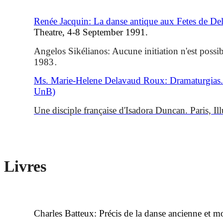
Renée Jacquin: La danse antique aux Fetes de D
Theatre, 4-8 September 1991.
Angelos Sikélianos: Aucune initiation n'est poss
1983
.
Ms. Marie-Helene Delavaud Roux: Dramaturgias.
UnB)
Une disciple française d'Isadora Duncan. Paris, Il
Livres
Charles Batteux: Précis de la danse ancienne et m