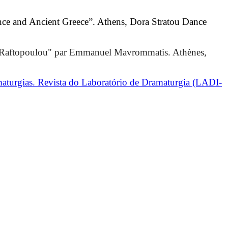
ance and Ancient Greece”. Athens, Dora Stratou Dance
ella Raftopoulou" par Emmanuel Mavrommatis. Athènes, 
turgias. Revista do Laboratório de Dramaturgia (LADI-