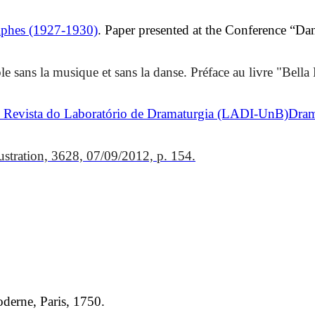
elphes (1927-1930)
. Paper presented at the Conference “D
ible sans la musique et sans la danse. Préface au livre "B
 Revista do Laboratório de Dramaturgia (LADI-UnB)Drama
lustration, 3628, 07/09/2012, p. 154.
oderne, Paris, 1750.